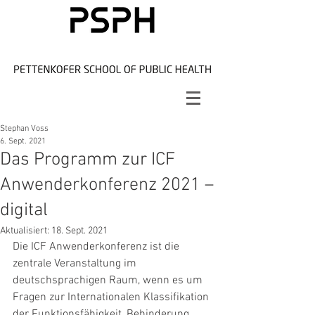
Stephan Voss
6. Sept. 2021
Das Programm zur ICF
Anwenderkonferenz 2021 –
digital
Aktualisiert:
18. Sept. 2021
Die ICF Anwenderkonferenz ist die 
zentrale Veranstaltung im 
deutschsprachigen Raum, wenn es um 
Fragen zur Internationalen Klassifikation 
der Funktionsfähigkeit, Behinderung 