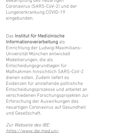
Bekämpfung des neuartigen
Coronavirus (SARS-CoV-2) und der
Lungenerkrankung COVID-19
eingebunden.
Das
Institut für Medizinische
Informationsverarbeitung
als
Einrichtung der Ludwig-Maximilians-
Universität München entwickelt
Modellierungen, die als
Entscheidungsgrundlagen für
Maßnahmen hinsichtlich SARS-CoV-2
dienen sollen. Zudem liefert es
Evidenzen für anstehende poltiishche
Entscheidungsprozesse und arbeitet an
verschiedenen Forschungsprojekten zur
Erforschung der Auswirkungen des
neuartigen Coronavirus auf Gesundheit
und Gesellschaft.
Zur Webseite des IBE:
https://www.ibe.med.uni-