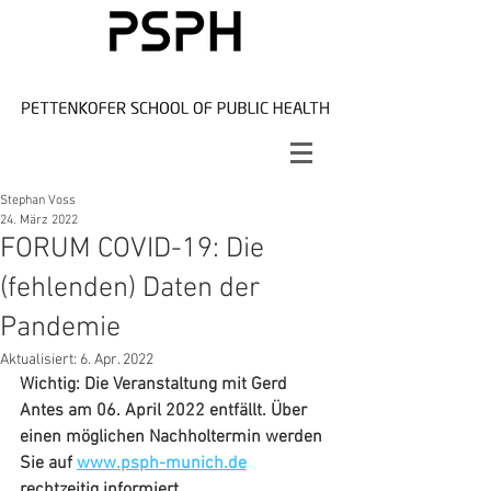
Stephan Voss
24. März 2022
FORUM COVID-19: Die
(fehlenden) Daten der
Pandemie
Aktualisiert:
6. Apr. 2022
Wichtig: Die Veranstaltung mit Gerd 
Antes am 06. April 2022 entfällt. Über 
einen möglichen Nachholtermin werden 
Sie auf 
www.psph-munich.de
rechtzeitig informiert.