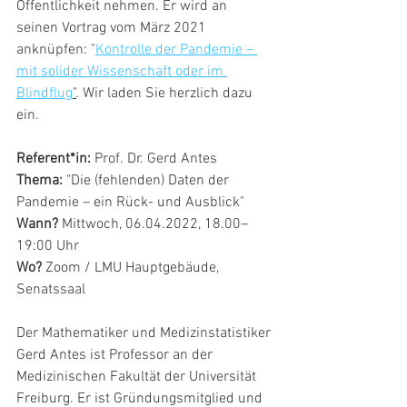
Öffentlichkeit nehmen. Er wird an 
seinen Vortrag vom März 2021 
anknüpfen: "
Kontrolle der Pandemie – 
mit solider Wissenschaft oder im 
Blindflug
"
. Wir laden Sie herzlich dazu 
ein.
Referent*in:
 Prof. Dr. Gerd Antes
Thema: 
"Die (fehlenden) Daten der 
Pandemie – ein Rück- und Ausblick"
Wann? 
Mittwoch, 06.04.2022, 18.00–
19:00 Uhr
Wo?
 Zoom / LMU Hauptgebäude, 
Senatssaal
Der Mathematiker und Medizinstatistiker 
Gerd Antes ist Professor an der 
Medizinischen Fakultät der Universität 
Freiburg. Er ist Gründungsmitglied und 