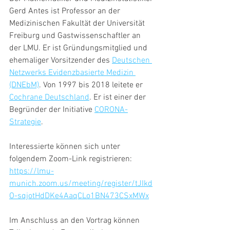
Gerd Antes ist Professor an der 
Medizinischen Fakultät der Universität 
Freiburg und Gastwissenschaftler an 
der LMU. Er ist Gründungsmitglied und 
ehemaliger Vorsitzender des 
Deutschen 
Netzwerks Evidenzbasierte Medizin 
(DNEbM)
. Von 1997 bis 2018 leitete er 
Cochrane Deutschland
. Er ist einer der 
Begründer der Initiative 
CORONA-
Strategie
.
Interessierte können sich unter 
folgendem Zoom-Link registrieren:
https://lmu-
munich.zoom.us/meeting/register/tJIkd
O-sqjotHdDKe4AaqCLo1BN473CSxMWx
Im Anschluss an den Vortrag können 