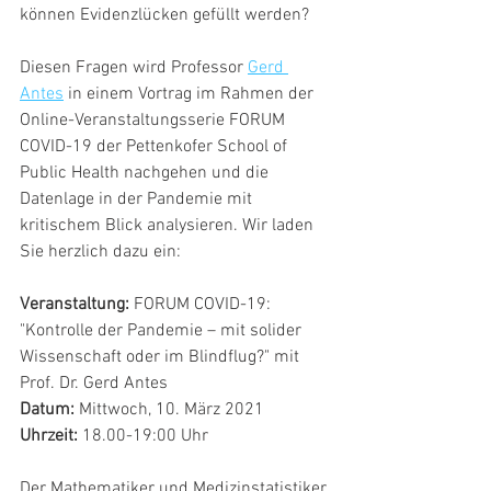
können Evidenzlücken gefüllt werden?
Diesen Fragen wird Professor 
Gerd 
Antes
 in einem Vortrag im Rahmen der 
Online-Veranstaltungsserie FORUM 
COVID-19 der Pettenkofer School of 
Public Health nachgehen und die 
Datenlage in der Pandemie mit 
kritischem Blick analysieren. Wir laden 
Sie herzlich dazu ein:
Veranstaltung:
 FORUM COVID-19: 
"Kontrolle der Pandemie – mit solider 
Wissenschaft oder im Blindflug?" mit 
Prof. Dr. Gerd Antes
Datum:
 Mittwoch, 10. März 2021
Uhrzeit:
 18.00-19:00 Uhr
Der Mathematiker und Medizinstatistiker 