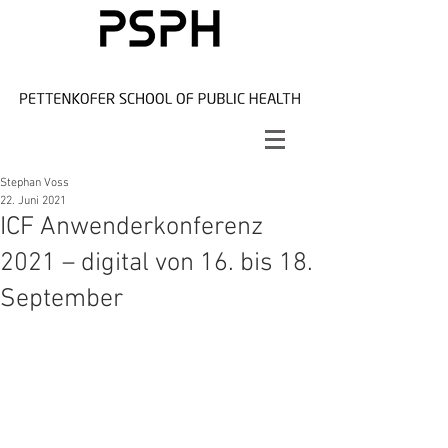
Stephan Voss
22. Juni 2021
ICF Anwenderkonferenz
2021 – digital von 16. bis 18.
September