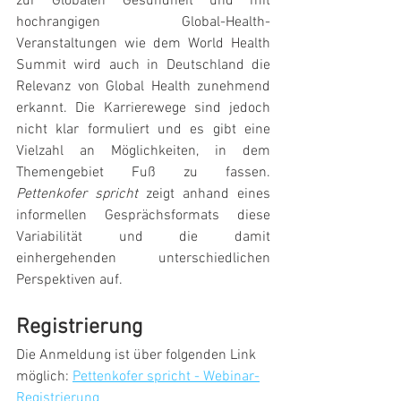
zur Globalen Gesundheit und mit 
hochrangigen Global-Health-
Veranstaltungen wie dem World Health 
Summit wird auch in Deutschland die 
Relevanz von Global Health zunehmend 
erkannt. Die Karrierewege sind jedoch 
nicht klar formuliert und es gibt eine 
Vielzahl an Möglichkeiten, in dem 
Themengebiet Fuß zu fassen.
Pettenkofer spricht
 zeigt anhand eines 
informellen Gesprächsformats diese 
Variabilität und die damit 
einhergehenden unterschiedlichen 
Perspektiven auf.
Registrierung
Die Anmeldung ist über folgenden Link 
möglich: 
Pettenkofer spricht - Webinar-
Registrierung