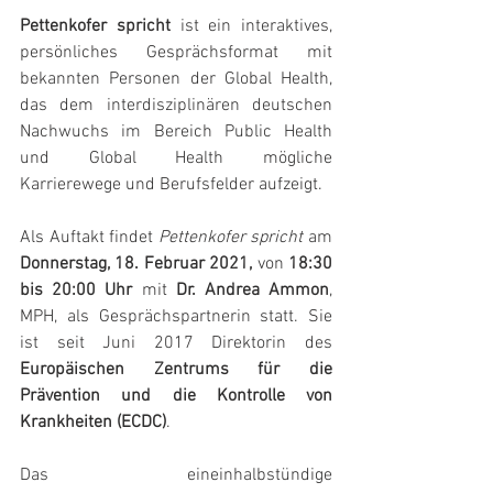
Pettenkofer spricht
 ist ein interaktives, 
persönliches Gesprächsformat mit 
bekannten Personen der Global Health, 
das dem interdisziplinären deutschen 
Nachwuchs im Bereich Public Health 
und Global Health mögliche 
Karrierewege und Berufsfelder aufzeigt.
Als Auftakt findet 
Pettenkofer spricht
 am 
Donnerstag, 18. Februar 2021,
 von 
18:30 
bis 20:00 Uhr
 mit 
Dr. Andrea Ammon
, 
MPH, als Gesprächspartnerin statt. Sie 
ist seit Juni 2017 Direktorin des 
Europäischen Zentrums für die 
Prävention und die Kontrolle von 
Krankheiten (ECDC)
. 
Das eineinhalbstündige 