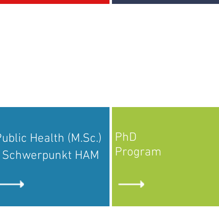
PhD
ublic Health (M.Sc.)
Program
- Schwerpunkt HAM