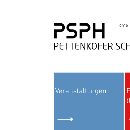
Home
Veranstaltungen
P
(